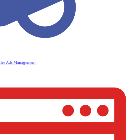
ales Ads Management