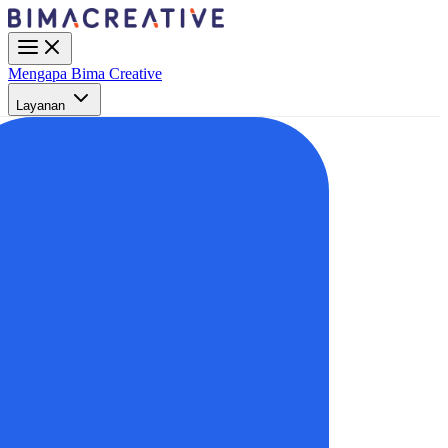
Mengapa Bima Creative
Layanan