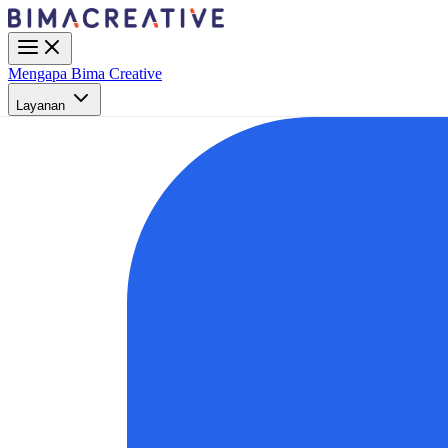
Mengapa Bima Creative
Layanan