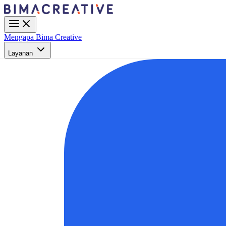
Mengapa Bima Creative
Layanan