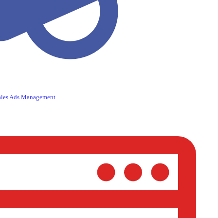
ales Ads Management