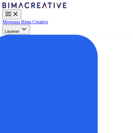
Mengapa Bima Creative
Layanan