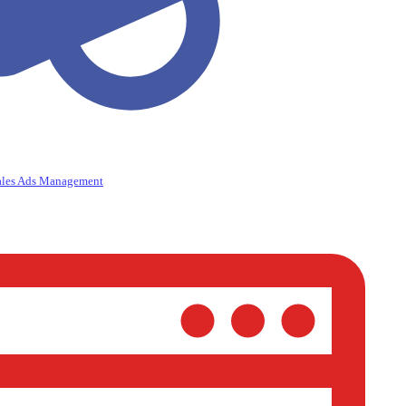
ales Ads Management