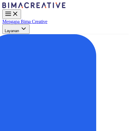
Mengapa Bima Creative
Layanan