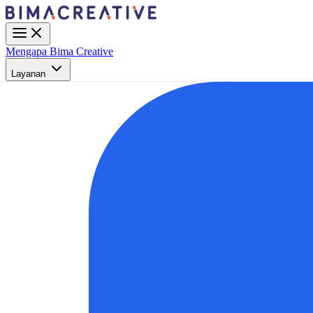
Mengapa Bima Creative
Layanan