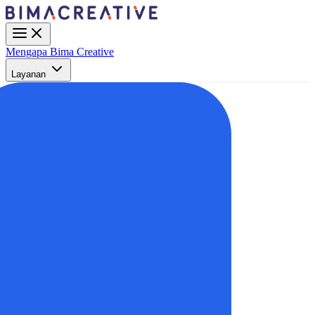
Mengapa Bima Creative
Layanan