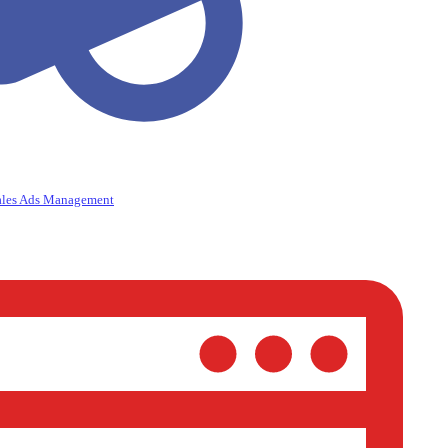
ales Ads Management