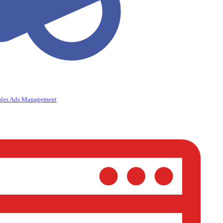
ales Ads Management