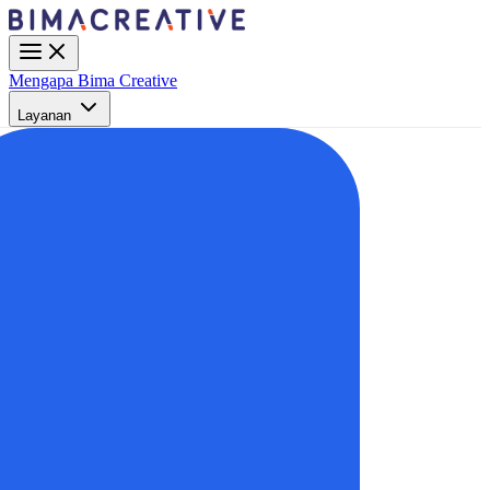
Mengapa Bima Creative
Layanan