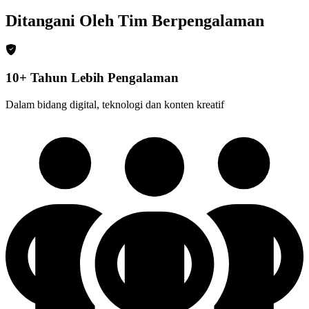
Ditangani Oleh Tim Berpengalaman
10+ Tahun Lebih Pengalaman
Dalam bidang digital, teknologi dan konten kreatif