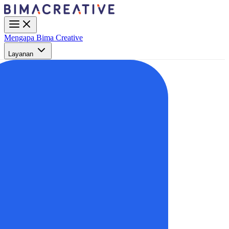
Mengapa Bima Creative
Layanan