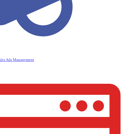
ales Ads Management