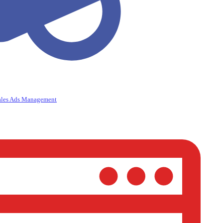
ales Ads Management