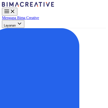
Mengapa Bima Creative
Layanan