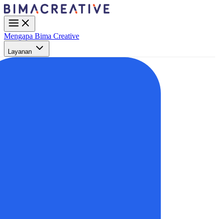
Mengapa Bima Creative
Layanan