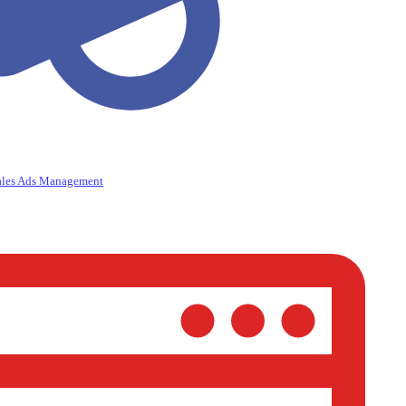
ales Ads Management