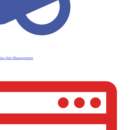
ales Ads Management