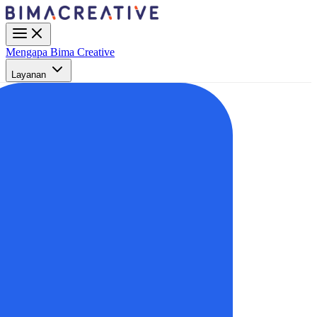
Mengapa Bima Creative
Layanan