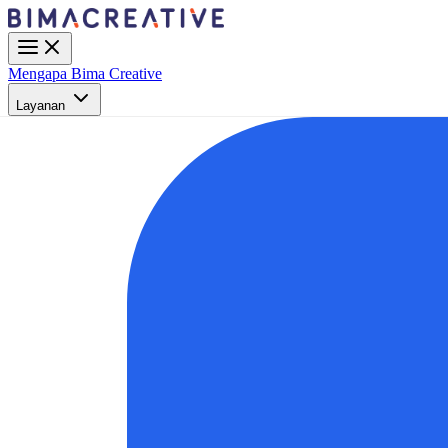
Mengapa Bima Creative
Layanan