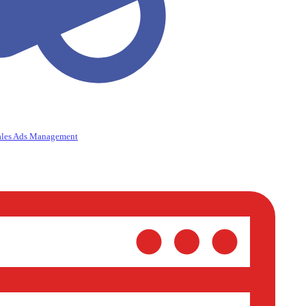
ales Ads Management