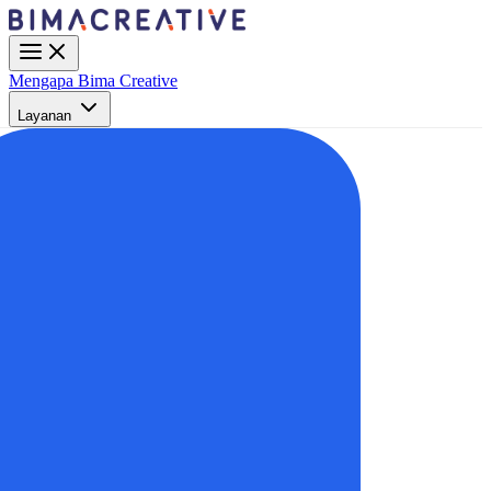
Mengapa Bima Creative
Layanan