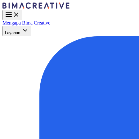
Mengapa Bima Creative
Layanan