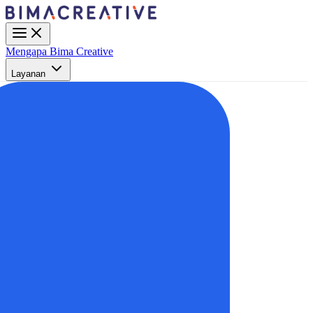
Mengapa Bima Creative
Layanan