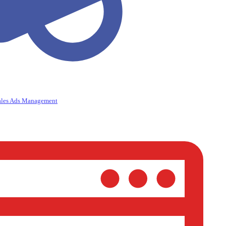
ales Ads Management