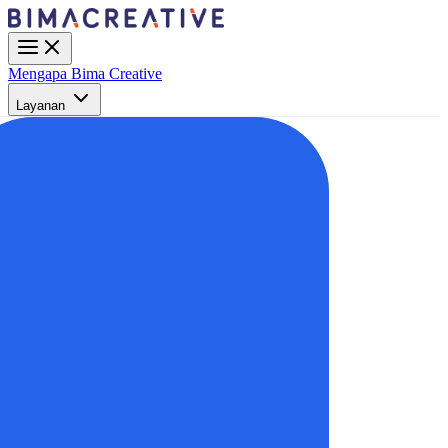
Mengapa Bima Creative
Layanan