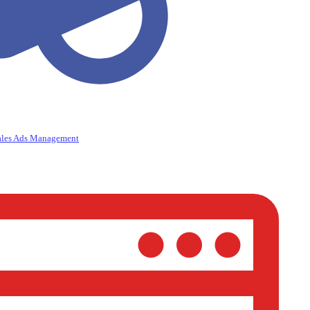
ales Ads Management