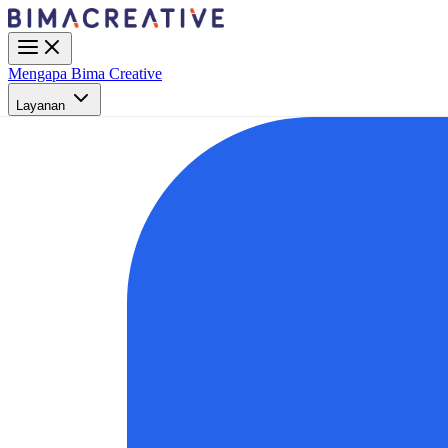
Mengapa Bima Creative
Layanan