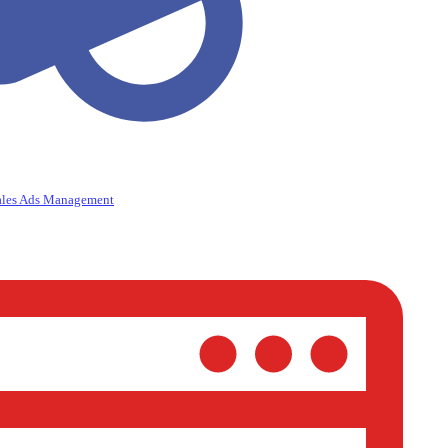
ales Ads Management