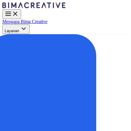
Mengapa Bima Creative
Layanan