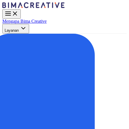
Mengapa Bima Creative
Layanan