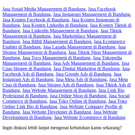
Jasa Sosial Media Management di Bandung
,
Jasa Facebook
Management di Bandung
,
Jasa Instagram Management di Bandung
,
Jasa Konten Facebook di Bandung
,
Jasa Konten Instagram di
Bandung
,
Jasa Konten Linkedin di Bandung
,
Jasa Konten Tiktok di
Bandung
,
Jasa Linkedin Management di Bandung
,
Jasa Tiktok
Management di Bandung
,
Jasa Marketplace Management di
Bandung
,
Jasa Blibli Management di Bandung
,
Jasa Ecommerce
Enabler di Bandung
,
Jasa Lazada Management di Bandung
,
Jasa
Shopee Management di Bandung
,
Jasa Tiktok Shop Management di
Bandung
,
Jasa Toco Management di Bandung
,
Jasa Tokopedia
Management di Bandung
,
Jasa Ads Management di Bandung
,
Jasa
Cpas Shopee di Bandung
,
Jasa Digital Marketing di Bandung
,
Jasa
Facebook Ads di Bandung
,
Jasa Google Ads di Bandung
,
Jasa
Instagram Ads di Bandung
,
Jasa Meta Ads di Bandung
,
Jasa Meta
Cpas di Bandung
,
Jasa Shopee Ads di Bandung
,
Jasa Tiktok Ads di
Bandung
,
Jasa Website Management di Bandung
,
Jasa Link Bio
Profesional di Bandung
,
Jasa Online Shop di Bandung
,
Jasa Social
Commerce di Bandung
,
Jasa Toko Online di Bandung
,
Jasa Toko
Online Link Bio di Bandung
,
Jasa Website Company Profile di
Bandung
,
Jasa Website Developer di Bandung
,
Jasa Website
Development di Bandung
,
Jasa Website Ecommerce di Bandung
Ingin diskusi lebih lanjut mengenai kebutuhan kamu sekarang?