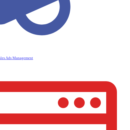
ales Ads Management