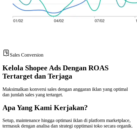
Sales Conversion
Kelola Shopee Ads Dengan ROAS
Tertarget dan Terjaga
Maksimalkan konversi sales dengan anggaran iklan yang optimal
dan jumlah sales yang tertarget.
Apa Yang Kami Kerjakan?
Setup, maintenance hingga optimasi iklan di platform marketplace,
termasuk dengan analisa dan strategi opptimasi toko secara organik.