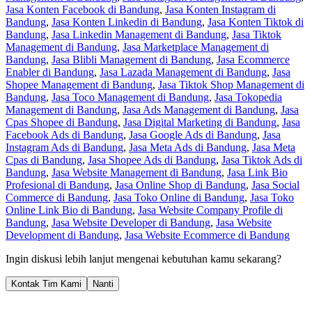
Jasa Konten Facebook di Bandung
,
Jasa Konten Instagram di
Bandung
,
Jasa Konten Linkedin di Bandung
,
Jasa Konten Tiktok di
Bandung
,
Jasa Linkedin Management di Bandung
,
Jasa Tiktok
Management di Bandung
,
Jasa Marketplace Management di
Bandung
,
Jasa Blibli Management di Bandung
,
Jasa Ecommerce
Enabler di Bandung
,
Jasa Lazada Management di Bandung
,
Jasa
Shopee Management di Bandung
,
Jasa Tiktok Shop Management di
Bandung
,
Jasa Toco Management di Bandung
,
Jasa Tokopedia
Management di Bandung
,
Jasa Ads Management di Bandung
,
Jasa
Cpas Shopee di Bandung
,
Jasa Digital Marketing di Bandung
,
Jasa
Facebook Ads di Bandung
,
Jasa Google Ads di Bandung
,
Jasa
Instagram Ads di Bandung
,
Jasa Meta Ads di Bandung
,
Jasa Meta
Cpas di Bandung
,
Jasa Shopee Ads di Bandung
,
Jasa Tiktok Ads di
Bandung
,
Jasa Website Management di Bandung
,
Jasa Link Bio
Profesional di Bandung
,
Jasa Online Shop di Bandung
,
Jasa Social
Commerce di Bandung
,
Jasa Toko Online di Bandung
,
Jasa Toko
Online Link Bio di Bandung
,
Jasa Website Company Profile di
Bandung
,
Jasa Website Developer di Bandung
,
Jasa Website
Development di Bandung
,
Jasa Website Ecommerce di Bandung
Ingin diskusi lebih lanjut mengenai kebutuhan kamu sekarang?
Kontak Tim Kami
Nanti