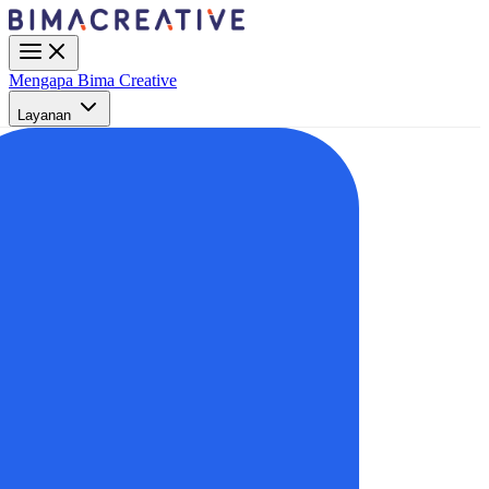
Mengapa Bima Creative
Layanan