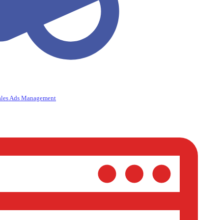
ales Ads Management