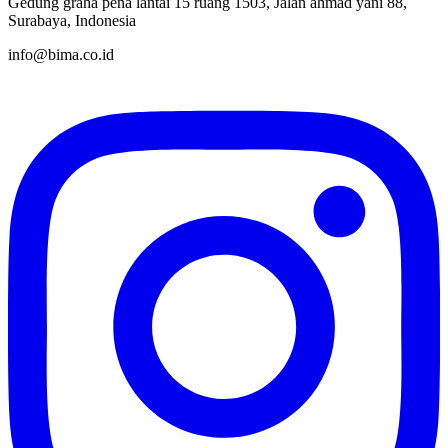
Gedung graha pena lantai 15 ruang 1503, Jalan ahmad yani 88,
Surabaya, Indonesia
info@bima.co.id