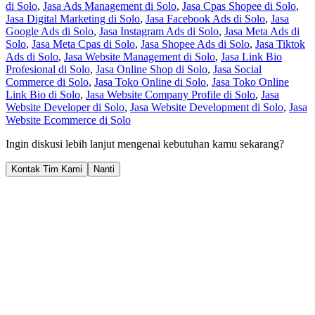
di Solo
,
Jasa Ads Management di Solo
,
Jasa Cpas Shopee di Solo
,
Jasa Digital Marketing di Solo
,
Jasa Facebook Ads di Solo
,
Jasa
Google Ads di Solo
,
Jasa Instagram Ads di Solo
,
Jasa Meta Ads di
Solo
,
Jasa Meta Cpas di Solo
,
Jasa Shopee Ads di Solo
,
Jasa Tiktok
Ads di Solo
,
Jasa Website Management di Solo
,
Jasa Link Bio
Profesional di Solo
,
Jasa Online Shop di Solo
,
Jasa Social
Commerce di Solo
,
Jasa Toko Online di Solo
,
Jasa Toko Online
Link Bio di Solo
,
Jasa Website Company Profile di Solo
,
Jasa
Website Developer di Solo
,
Jasa Website Development di Solo
,
Jasa
Website Ecommerce di Solo
Ingin diskusi lebih lanjut mengenai kebutuhan kamu sekarang?
Kontak Tim Kami
Nanti