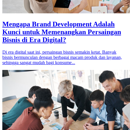
Mengapa Brand Development Adalah
Kunci untuk Memenangkan Persaingan
Bisnis di Era Digital?
Di era digital saat ini, persaingan bisnis semakin ketat. Banyak
bisnis bermunculan dengan berbagai macam produk dan layanan,
sehingga sangat mudah bagi konsume...