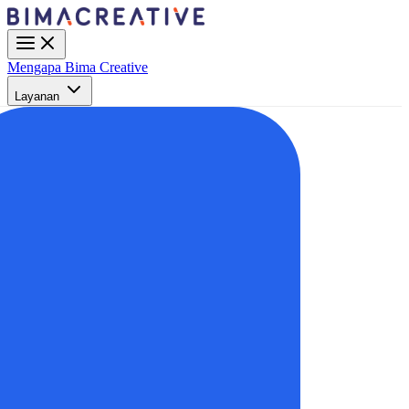
Mengapa Bima Creative
Layanan