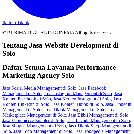
Ikuti di Tiktok
© PT BIMA DIGITAL INDONESIA All rights reserved.
Tentang Jasa Website Development di
Solo
Daftar Semua Layanan Performance
Marketing Agency Solo
Jasa Sosial Media Management di Solo
,
Jasa Facebook
Management di Solo
,
Jasa Instagram Management di Solo
,
Jasa
Konten Facebook di Solo
,
Jasa Konten Instagram di Solo
,
Jasa
Konten Linkedin di Solo
,
Jasa Konten Tiktok di Solo
,
Jasa Linkedin
Management di Solo
,
Jasa Tiktok Management di Solo
,
Jasa
Marketplace Management di Solo
,
Jasa Blibli Management di Solo
,
Jasa Ecommerce Enabler di Solo
,
Jasa Lazada Management di Solo
,
Jasa Shopee Management di Solo
,
Jasa Tiktok Shop Management di
Solo
,
Jasa Toco Management di Solo
,
Jasa Tokopedia Management