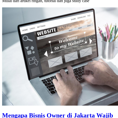
Mulai dari artikel ringan, tutorial dan juga study case
Mengapa Bisnis Owner di Jakarta Wajib