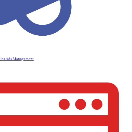
ales Ads Management