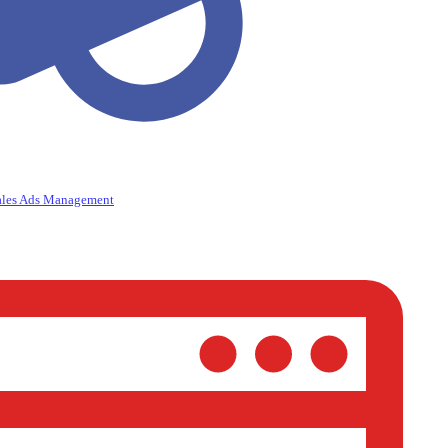
ales Ads Management