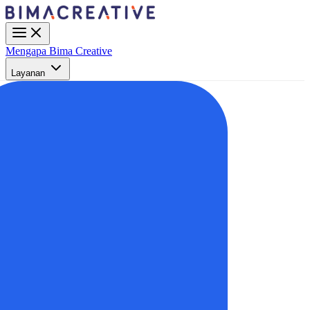
Mengapa Bima Creative
Layanan