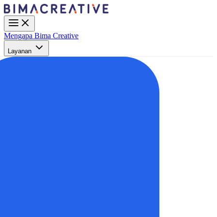
Mengapa Bima Creative
Layanan