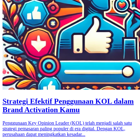
Strategi Efektif Penggunaan KOL dalam
Brand Activation Kamu
Penggunaan Key Opinion Leader (KOL) telah menjadi salah satu
strategi pemasaran paling populer di era digital. Dengan KOL,
perusahaan dapat meningkatkan kesadar...