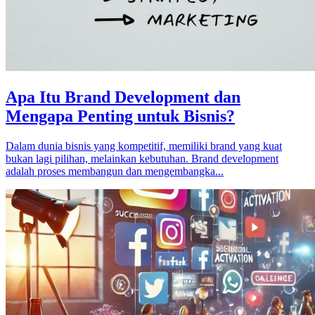
Apa Itu Brand Development dan
Mengapa Penting untuk Bisnis?
Dalam dunia bisnis yang kompetitif, memiliki brand yang kuat
bukan lagi pilihan, melainkan kebutuhan. Brand development
adalah proses membangun dan mengembangka...