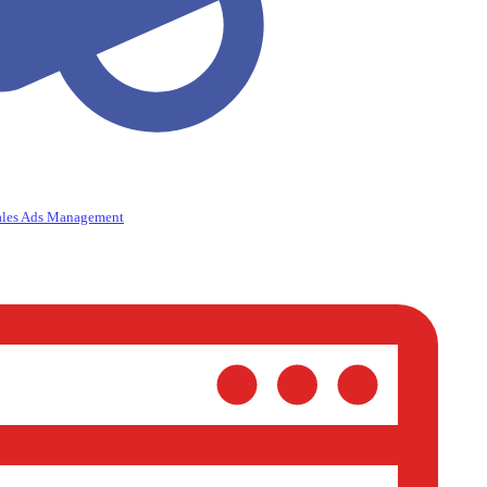
ales Ads Management