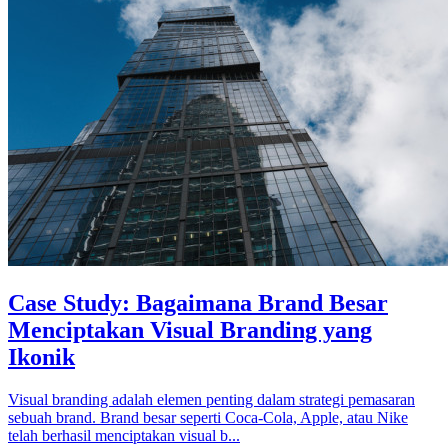
Case Study: Bagaimana Brand Besar
Menciptakan Visual Branding yang
Ikonik
Visual branding adalah elemen penting dalam strategi pemasaran
sebuah brand. Brand besar seperti Coca-Cola, Apple, atau Nike
telah berhasil menciptakan visual b...