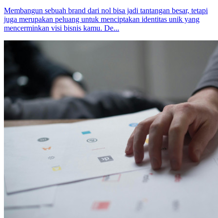
Membangun sebuah brand dari nol bisa jadi tantangan besar, tetapi
juga merupakan peluang untuk menciptakan identitas unik yang
mencerminkan visi bisnis kamu. De...