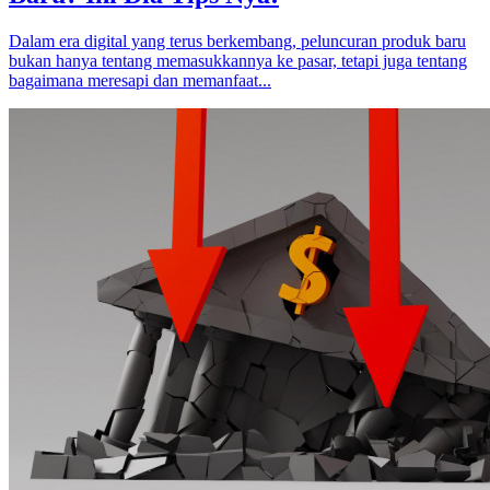
Dalam era digital yang terus berkembang, peluncuran produk baru
bukan hanya tentang memasukkannya ke pasar, tetapi juga tentang
bagaimana meresapi dan memanfaat...