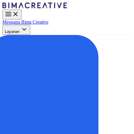
Mengapa Bima Creative
Layanan