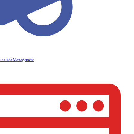
ales Ads Management