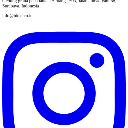
Gedung graha pena lantai 15 ruang 1503, Jalan ahmad yani 88,
Surabaya, Indonesia
info@bima.co.id