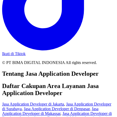
Ikuti di Tiktok
© PT BIMA DIGITAL INDONESIA All rights reserved.
Tentang Jasa Application Developer
Daftar Cakupan Area Layanan Jasa
Application Developer
Jasa Application Developer di Jakarta
,
Jasa Application Developer
di Surabaya
,
Jasa Application Developer di Denpasar
,
Jasa
Application Developer di Makassar
,
Jasa Application Developer di