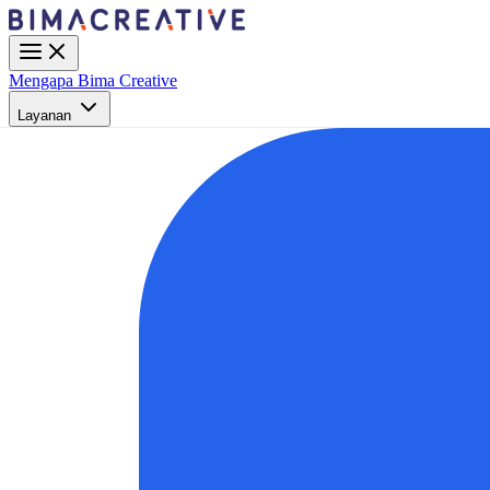
Mengapa Bima Creative
Layanan