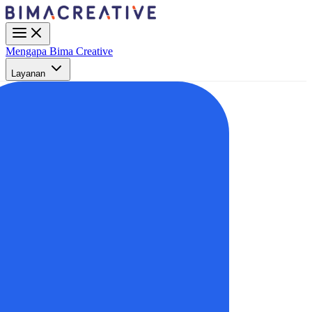
Mengapa Bima Creative
Layanan