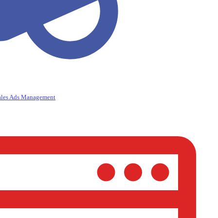
ales Ads Management