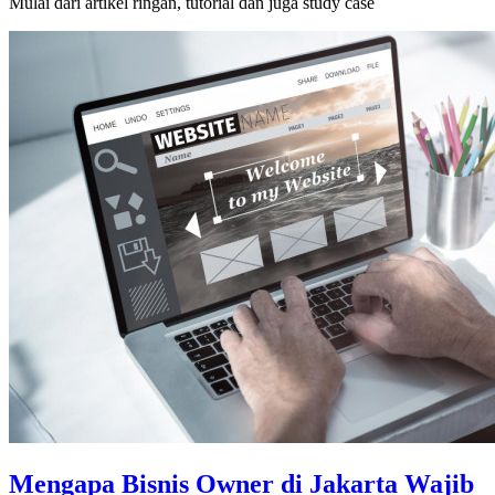
Mulai dari artikel ringan, tutorial dan juga study case
Mengapa Bisnis Owner di Jakarta Wajib