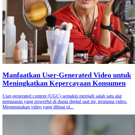
Manfaatkan User-Generated Video untuk
Meningkatkan Kepercayaan Konsumen
User-generated content (UGC) semakin menjadi salah satu alat
pemasaran yang powerful di dunia digital saat ini, terutama video.
Menggunakan video yang dibuat ol...