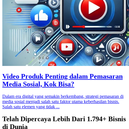
Video Produk Penting dalam Pemasaran
Media Sosial, Kok Bisa?
Dalam era digital yang semakin berkembang, strategi pemasaran di
media sosial menjadi salah satu faktor utama keberhasilan bisnis.
Salah satu elemen yang tidak ...
Telah Dipercaya Lebih Dari
1.794+
Bisnis
di Dunia