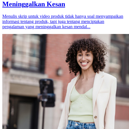
Meninggalkan Kesan
Menulis skrip untuk video produk tidak hanya soal menyampaikan
informasi tentang produk, tapi juga tentang menciptakan
pengalaman yang meninggalkan kesan mendal...