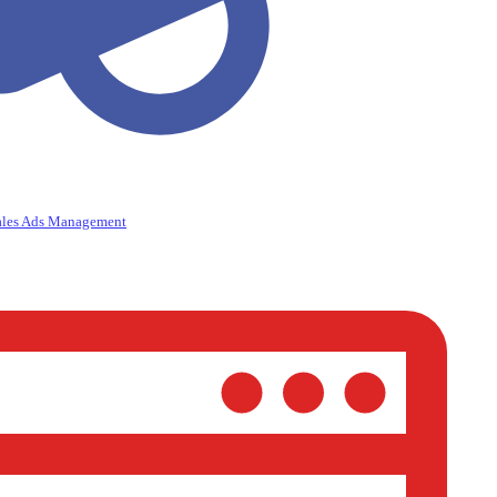
ales Ads Management