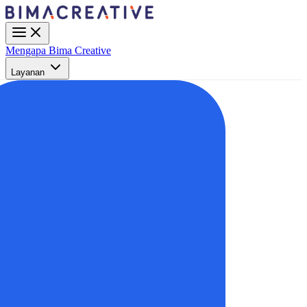
Mengapa Bima Creative
Layanan