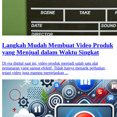
Langkah Mudah Membuat Video Produk
yang Menjual dalam Waktu Singkat
Di era digital saat ini, video produk menjadi salah satu alat
pemasaran yang sangat efektif. Tidak hanya menarik perhatian,
tetapi video juga mampu menjelaskan ...