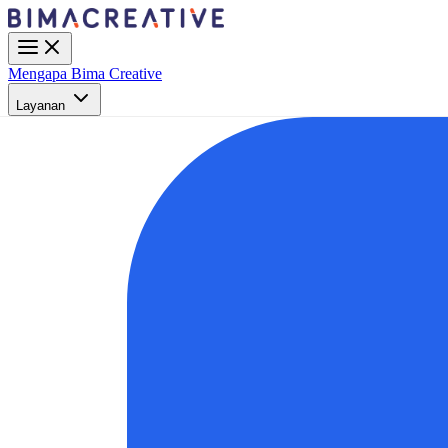
Mengapa Bima Creative
Layanan