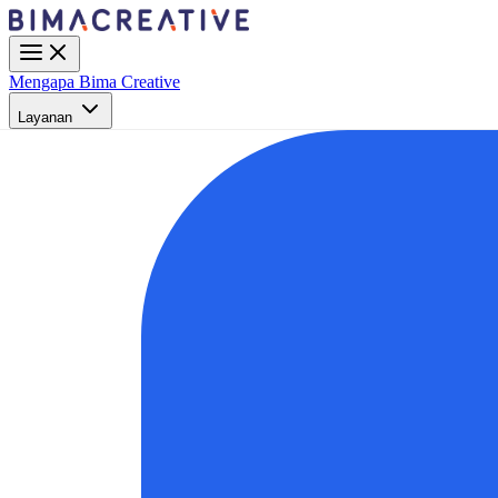
Mengapa Bima Creative
Layanan