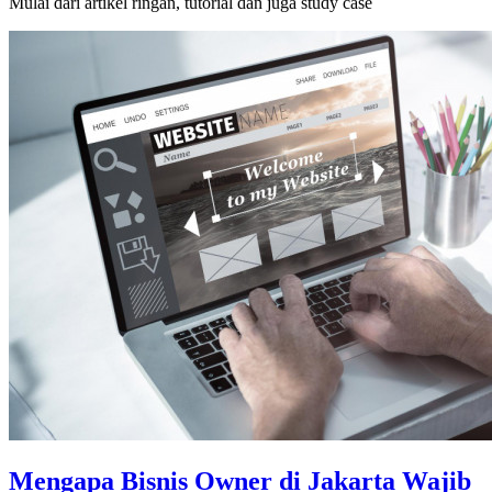
Mulai dari artikel ringan, tutorial dan juga study case
Mengapa Bisnis Owner di Jakarta Wajib