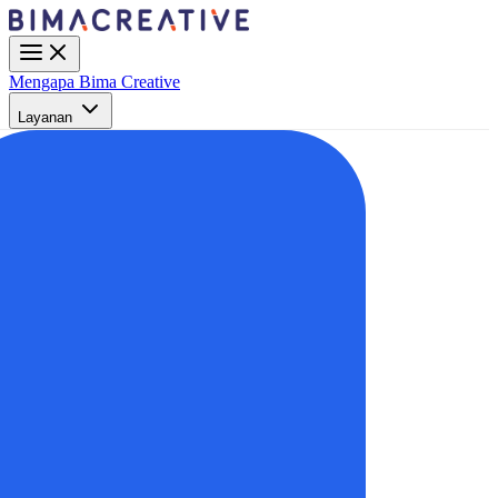
Mengapa Bima Creative
Layanan