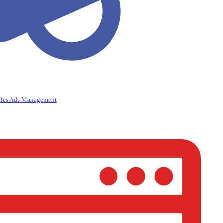
ales Ads Management