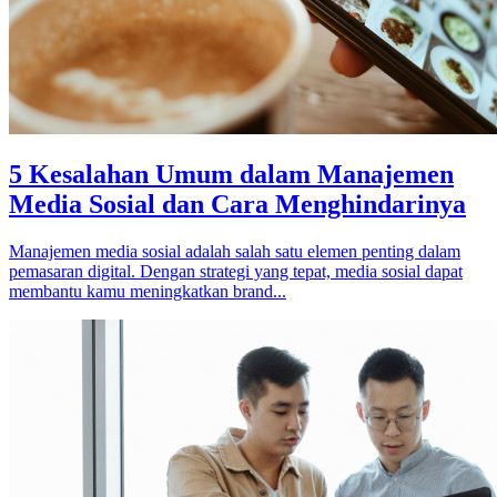
5 Kesalahan Umum dalam Manajemen
Media Sosial dan Cara Menghindarinya
Manajemen media sosial adalah salah satu elemen penting dalam
pemasaran digital. Dengan strategi yang tepat, media sosial dapat
membantu kamu meningkatkan brand...