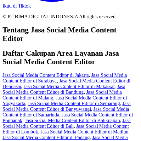
Ikuti di Tiktok
© PT BIMA DIGITAL INDONESIA All rights reserved.
Tentang Jasa Social Media Content
Editor
Daftar Cakupan Area Layanan Jasa
Social Media Content Editor
Jasa Social Media Content Editor di Jakarta
,
Jasa Social Media
Content Editor di Surabaya
,
Jasa Social Media Content Editor di
Denpasar
,
Jasa Social Media Content Editor di Makassar
,
Jasa
Social Media Content Editor di Bandung
,
Jasa Social Media
Content Editor di Malang
,
Jasa Social Media Content Editor di
Yogyakarta
,
Jasa Social Media Content Editor di Semarang
,
Jasa
Social Media Content Editor di Banyuwangi
,
Jasa Social Media
Content Editor di Samarinda
,
Jasa Social Media Content Editor di
Pontianak
,
Jasa Social Media Content Editor di Balikpapan
,
Jasa
Social Media Content Editor di Bali
,
Jasa Social Media Content
Editor di Lombok
,
Jasa Social Media Content Editor di Madiun
,
Jasa Social Media Content Editor di Padang
,
Jasa Social Media