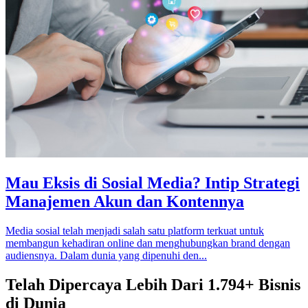
Mau Eksis di Sosial Media? Intip Strategi
Manajemen Akun dan Kontennya
Media sosial telah menjadi salah satu platform terkuat untuk
membangun kehadiran online dan menghubungkan brand dengan
audiensnya. Dalam dunia yang dipenuhi den...
Telah Dipercaya Lebih Dari
1.794+
Bisnis
di Dunia