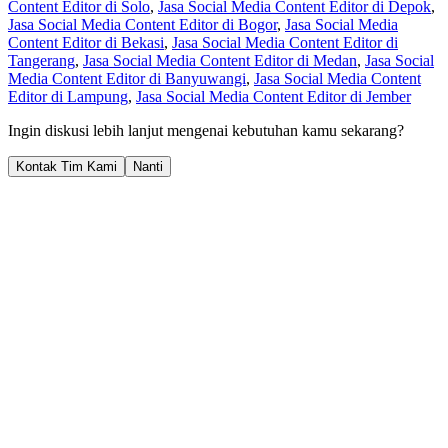
Content Editor di Solo
,
Jasa Social Media Content Editor di Depok
,
Jasa Social Media Content Editor di Bogor
,
Jasa Social Media
Content Editor di Bekasi
,
Jasa Social Media Content Editor di
Tangerang
,
Jasa Social Media Content Editor di Medan
,
Jasa Social
Media Content Editor di Banyuwangi
,
Jasa Social Media Content
Editor di Lampung
,
Jasa Social Media Content Editor di Jember
Ingin diskusi lebih lanjut mengenai kebutuhan kamu sekarang?
Kontak Tim Kami
Nanti