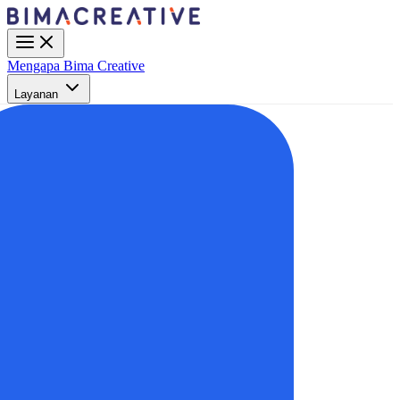
Mengapa Bima Creative
Layanan