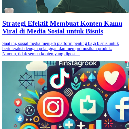
Strategi Efektif Membuat Konten Kamu
Viral di Media Sosial untuk Bisnis
Saat ini, sosial media menjadi platform penting bagi bisnis untuk
berinteraksi dengan pelanggan dan mempromosikan produk.
Namun, tidak semua konten yang diposti...