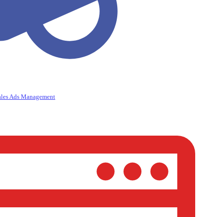
ales Ads Management