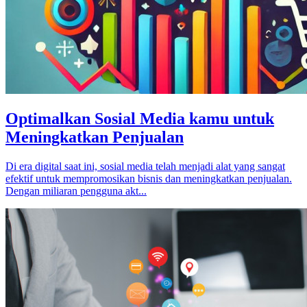
Optimalkan Sosial Media kamu untuk
Meningkatkan Penjualan
Di era digital saat ini, sosial media telah menjadi alat yang sangat
efektif untuk mempromosikan bisnis dan meningkatkan penjualan.
Dengan miliaran pengguna akt...