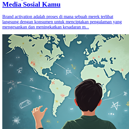
Media Sosial Kamu
Brand activation adalah proses di mana sebuah merek terlibat
langsung dengan konsumen untuk menciptakan pengalaman yang
mengesankan dan meningkatkan kesadaran m...