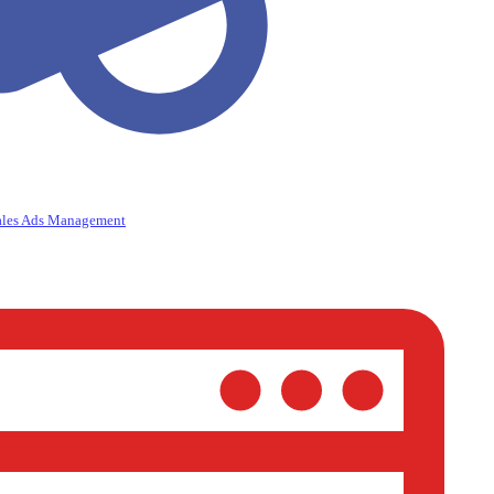
ales Ads Management