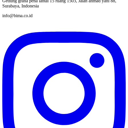
Gedung graha pena lantai 15 ruang 1503, Jalan ahmad yani 88,
Surabaya, Indonesia
info@bima.co.id