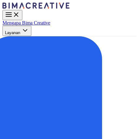
Mengapa Bima Creative
Layanan