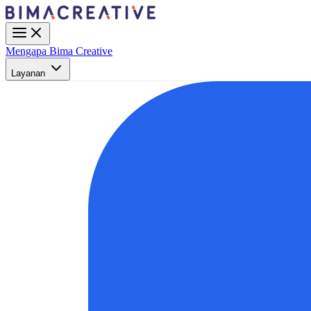
Mengapa Bima Creative
Layanan