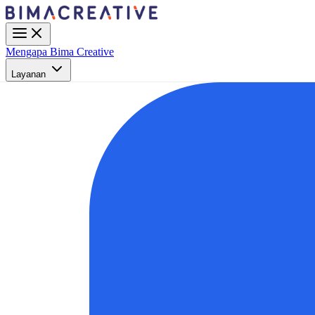
Mengapa Bima Creative
Layanan