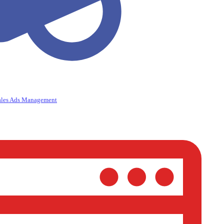
ales Ads Management