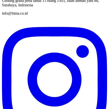
Gedung graha pena lantai 15 ruang 1503, Jalan ahmad yani 88,
Surabaya, Indonesia
info@bima.co.id