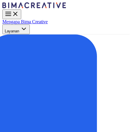
Mengapa Bima Creative
Layanan