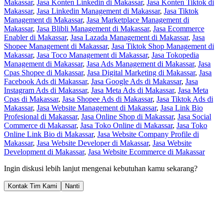
Makassar
,
Jasa Konten Linkedin di Makassar
,
Jasa Konten Tiktok di
Makassar
,
Jasa Linkedin Management di Makassar
,
Jasa Tiktok
Management di Makassar
,
Jasa Marketplace Management di
Makassar
,
Jasa Blibli Management di Makassar
,
Jasa Ecommerce
Enabler di Makassar
,
Jasa Lazada Management di Makassar
,
Jasa
Shopee Management di Makassar
,
Jasa Tiktok Shop Management di
Makassar
,
Jasa Toco Management di Makassar
,
Jasa Tokopedia
Management di Makassar
,
Jasa Ads Management di Makassar
,
Jasa
Cpas Shopee di Makassar
,
Jasa Digital Marketing di Makassar
,
Jasa
Facebook Ads di Makassar
,
Jasa Google Ads di Makassar
,
Jasa
Instagram Ads di Makassar
,
Jasa Meta Ads di Makassar
,
Jasa Meta
Cpas di Makassar
,
Jasa Shopee Ads di Makassar
,
Jasa Tiktok Ads di
Makassar
,
Jasa Website Management di Makassar
,
Jasa Link Bio
Profesional di Makassar
,
Jasa Online Shop di Makassar
,
Jasa Social
Commerce di Makassar
,
Jasa Toko Online di Makassar
,
Jasa Toko
Online Link Bio di Makassar
,
Jasa Website Company Profile di
Makassar
,
Jasa Website Developer di Makassar
,
Jasa Website
Development di Makassar
,
Jasa Website Ecommerce di Makassar
Ingin diskusi lebih lanjut mengenai kebutuhan kamu sekarang?
Kontak Tim Kami
Nanti