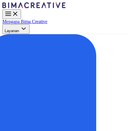
Mengapa Bima Creative
Layanan