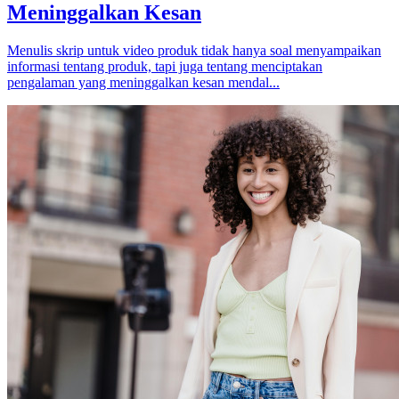
Meninggalkan Kesan
Menulis skrip untuk video produk tidak hanya soal menyampaikan
informasi tentang produk, tapi juga tentang menciptakan
pengalaman yang meninggalkan kesan mendal...