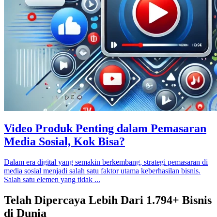
Video Produk Penting dalam Pemasaran
Media Sosial, Kok Bisa?
Dalam era digital yang semakin berkembang, strategi pemasaran di
media sosial menjadi salah satu faktor utama keberhasilan bisnis.
Salah satu elemen yang tidak ...
Telah Dipercaya Lebih Dari
1.794+
Bisnis
di Dunia