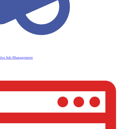
ales Ads Management