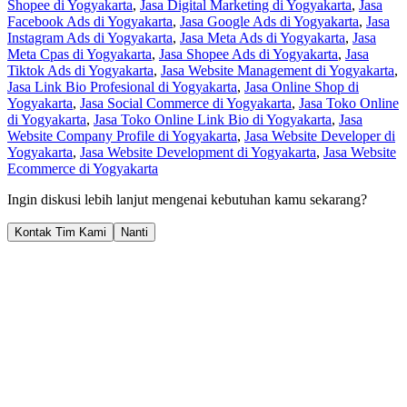
Shopee di Yogyakarta
,
Jasa Digital Marketing di Yogyakarta
,
Jasa
Facebook Ads di Yogyakarta
,
Jasa Google Ads di Yogyakarta
,
Jasa
Instagram Ads di Yogyakarta
,
Jasa Meta Ads di Yogyakarta
,
Jasa
Meta Cpas di Yogyakarta
,
Jasa Shopee Ads di Yogyakarta
,
Jasa
Tiktok Ads di Yogyakarta
,
Jasa Website Management di Yogyakarta
,
Jasa Link Bio Profesional di Yogyakarta
,
Jasa Online Shop di
Yogyakarta
,
Jasa Social Commerce di Yogyakarta
,
Jasa Toko Online
di Yogyakarta
,
Jasa Toko Online Link Bio di Yogyakarta
,
Jasa
Website Company Profile di Yogyakarta
,
Jasa Website Developer di
Yogyakarta
,
Jasa Website Development di Yogyakarta
,
Jasa Website
Ecommerce di Yogyakarta
Ingin diskusi lebih lanjut mengenai kebutuhan kamu sekarang?
Kontak Tim Kami
Nanti