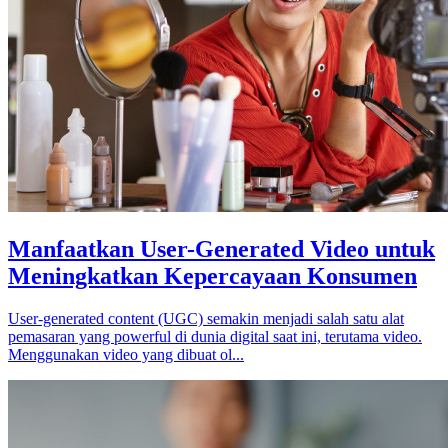
Manfaatkan User-Generated Video untuk
Meningkatkan Kepercayaan Konsumen
User-generated content (UGC) semakin menjadi salah satu alat
pemasaran yang powerful di dunia digital saat ini, terutama video.
Menggunakan video yang dibuat ol...