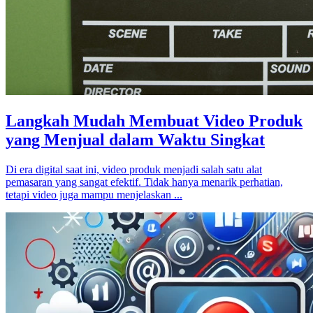
Langkah Mudah Membuat Video Produk
yang Menjual dalam Waktu Singkat
Di era digital saat ini, video produk menjadi salah satu alat
pemasaran yang sangat efektif. Tidak hanya menarik perhatian,
tetapi video juga mampu menjelaskan ...