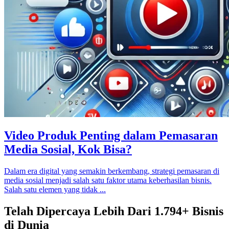
Video Produk Penting dalam Pemasaran
Media Sosial, Kok Bisa?
Dalam era digital yang semakin berkembang, strategi pemasaran di
media sosial menjadi salah satu faktor utama keberhasilan bisnis.
Salah satu elemen yang tidak ...
Telah Dipercaya Lebih Dari
1.794+
Bisnis
di Dunia