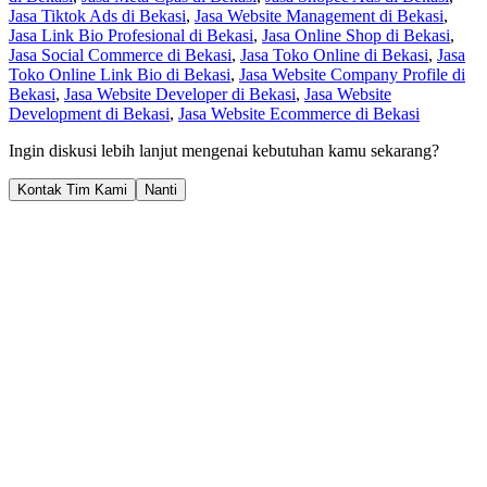
Jasa Tiktok Ads di Bekasi
,
Jasa Website Management di Bekasi
,
Jasa Link Bio Profesional di Bekasi
,
Jasa Online Shop di Bekasi
,
Jasa Social Commerce di Bekasi
,
Jasa Toko Online di Bekasi
,
Jasa
Toko Online Link Bio di Bekasi
,
Jasa Website Company Profile di
Bekasi
,
Jasa Website Developer di Bekasi
,
Jasa Website
Development di Bekasi
,
Jasa Website Ecommerce di Bekasi
Ingin diskusi lebih lanjut mengenai kebutuhan kamu sekarang?
Kontak Tim Kami
Nanti