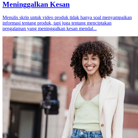
Meninggalkan Kesan
Menulis skrip untuk video produk tidak hanya soal menyampaikan
informasi tentang produk, tapi juga tentang menciptakan
pengalaman yang meninggalkan kesan mendal...