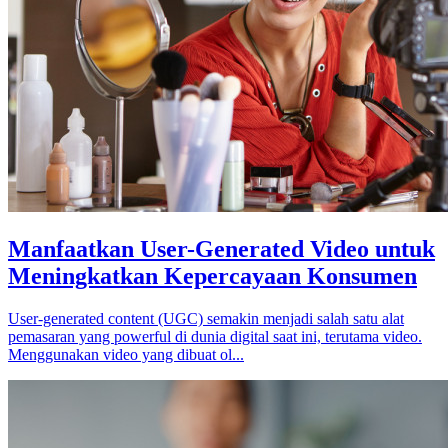
Manfaatkan User-Generated Video untuk
Meningkatkan Kepercayaan Konsumen
User-generated content (UGC) semakin menjadi salah satu alat
pemasaran yang powerful di dunia digital saat ini, terutama video.
Menggunakan video yang dibuat ol...