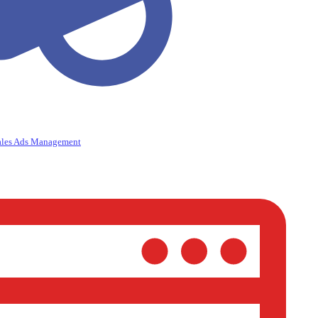
ales Ads Management