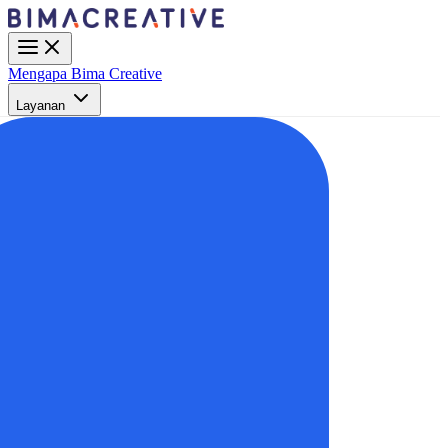
Mengapa Bima Creative
Layanan