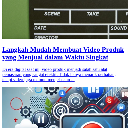
Langkah Mudah Membuat Video Produk
yang Menjual dalam Waktu Singkat
Di era digital saat ini, video produk menjadi salah satu alat
pemasaran yang sangat efektif. Tidak hanya menarik perhatian,
tetapi video juga mampu menjelaskan ...