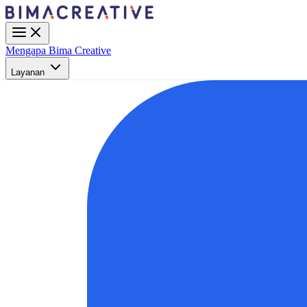
Mengapa Bima Creative
Layanan