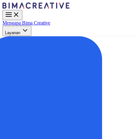
Mengapa Bima Creative
Layanan