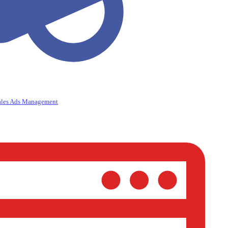
ales Ads Management