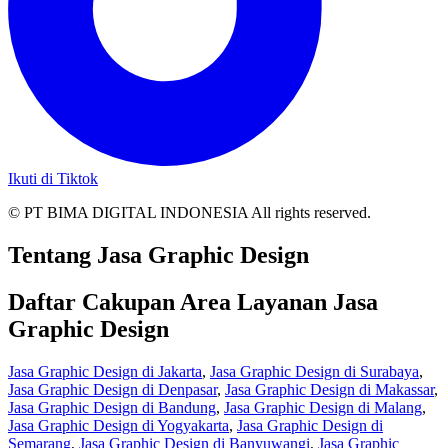
Ikuti di Tiktok
© PT BIMA DIGITAL INDONESIA All rights reserved.
Tentang Jasa Graphic Design
Daftar Cakupan Area Layanan Jasa
Graphic Design
Jasa Graphic Design di Jakarta
,
Jasa Graphic Design di Surabaya
,
Jasa Graphic Design di Denpasar
,
Jasa Graphic Design di Makassar
,
Jasa Graphic Design di Bandung
,
Jasa Graphic Design di Malang
,
Jasa Graphic Design di Yogyakarta
,
Jasa Graphic Design di
Semarang
,
Jasa Graphic Design di Banyuwangi
,
Jasa Graphic