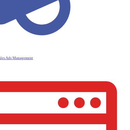
ales Ads Management