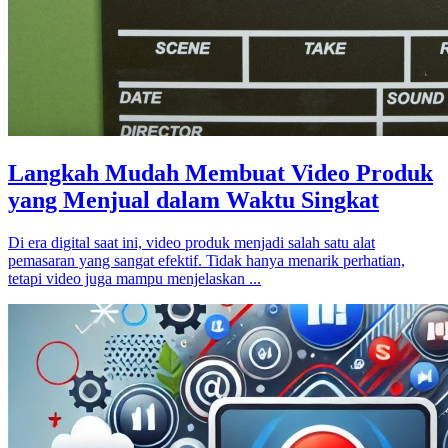
Langkah Mudah Membuat Video Produk
yang Menjual dalam Waktu Singkat
Di era digital saat ini, video produk menjadi salah satu alat
pemasaran yang sangat efektif. Tidak hanya menarik perhatian,
tetapi video juga mampu menjelaskan ...