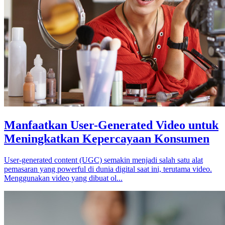
Manfaatkan User-Generated Video untuk
Meningkatkan Kepercayaan Konsumen
User-generated content (UGC) semakin menjadi salah satu alat
pemasaran yang powerful di dunia digital saat ini, terutama video.
Menggunakan video yang dibuat ol...