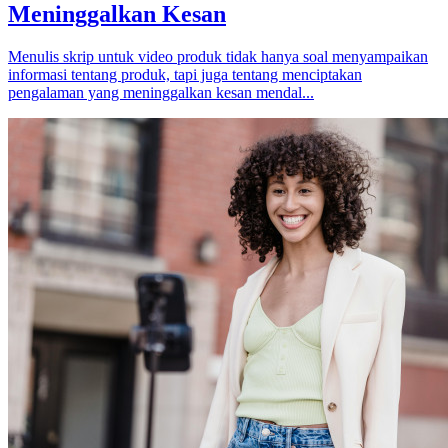
Meninggalkan Kesan
Menulis skrip untuk video produk tidak hanya soal menyampaikan
informasi tentang produk, tapi juga tentang menciptakan
pengalaman yang meninggalkan kesan mendal...