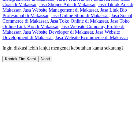
Cpas di Makassar
,
Jasa Shopee Ads di Makassar
,
Jasa Tiktok Ads di
Makassar
,
Jasa Website Management di Makassar
,
Jasa Link Bio
Profesional di Makassar
,
Jasa Online Shop di Makassar
,
Jasa Social
Commerce di Makassar
,
Jasa Toko Online di Makassar
,
Jasa Toko
Online Link Bio di Makassar
,
Jasa Website Company Profile di
Makassar
,
Jasa Website Developer di Makassar
,
Jasa Website
Development di Makassar
,
Jasa Website Ecommerce di Makassar
Ingin diskusi lebih lanjut mengenai kebutuhan kamu sekarang?
Kontak Tim Kami
Nanti