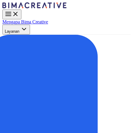
Mengapa Bima Creative
Layanan