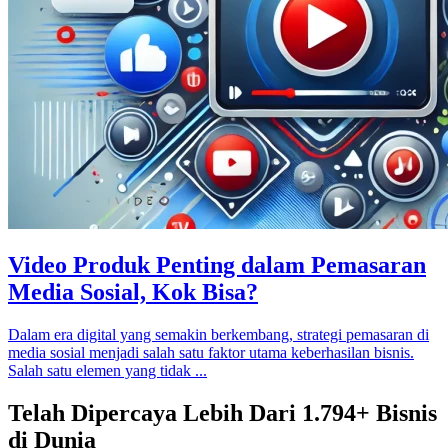
Video Produk Penting dalam Pemasaran
Media Sosial, Kok Bisa?
Dalam era digital yang semakin berkembang, strategi pemasaran di
media sosial menjadi salah satu faktor utama keberhasilan bisnis.
Salah satu elemen yang tidak ...
Telah Dipercaya Lebih Dari
1.794+
Bisnis
di Dunia