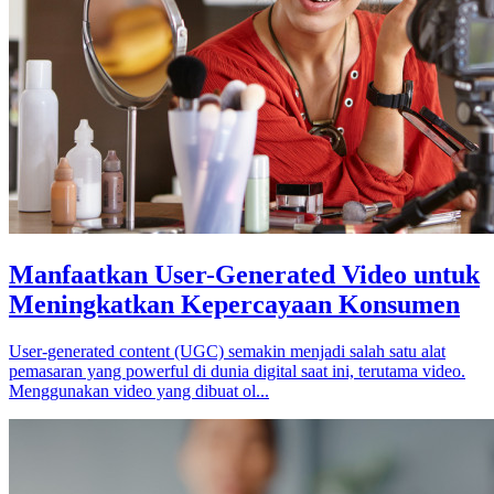
Manfaatkan User-Generated Video untuk
Meningkatkan Kepercayaan Konsumen
User-generated content (UGC) semakin menjadi salah satu alat
pemasaran yang powerful di dunia digital saat ini, terutama video.
Menggunakan video yang dibuat ol...