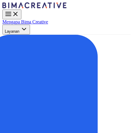
Mengapa Bima Creative
Layanan