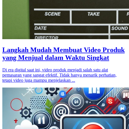
Langkah Mudah Membuat Video Produk
yang Menjual dalam Waktu Singkat
Di era digital saat ini, video produk menjadi salah satu alat
pemasaran yang sangat efektif. Tidak hanya menarik perhatian,
tetapi video juga mampu menjelaskan ...