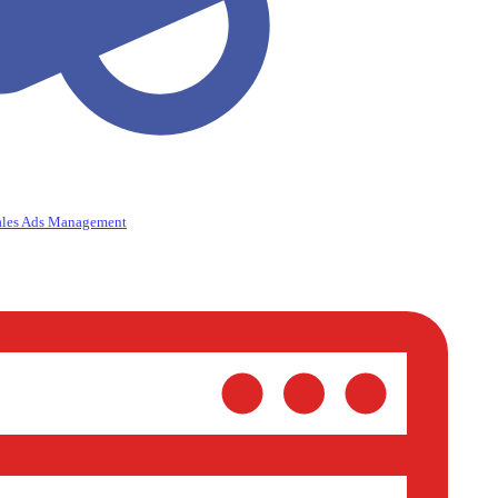
ales Ads Management