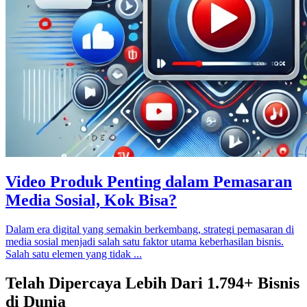
Video Produk Penting dalam Pemasaran
Media Sosial, Kok Bisa?
Dalam era digital yang semakin berkembang, strategi pemasaran di
media sosial menjadi salah satu faktor utama keberhasilan bisnis.
Salah satu elemen yang tidak ...
Telah Dipercaya Lebih Dari
1.794+
Bisnis
di Dunia