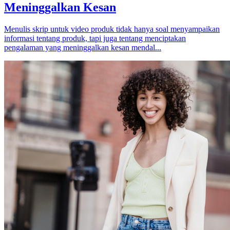
Meninggalkan Kesan
Menulis skrip untuk video produk tidak hanya soal menyampaikan
informasi tentang produk, tapi juga tentang menciptakan
pengalaman yang meninggalkan kesan mendal...