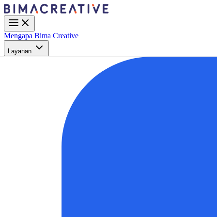
Mengapa Bima Creative
Layanan