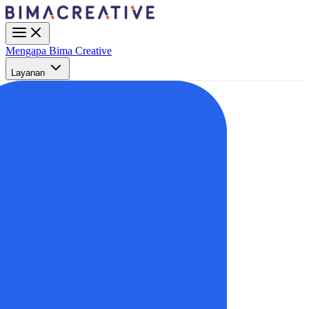
Mengapa Bima Creative
Layanan