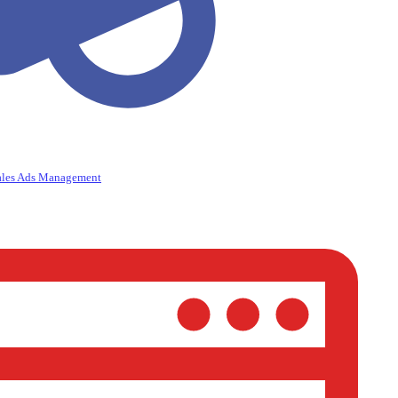
ales Ads Management