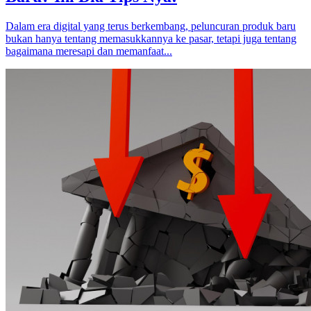
Dalam era digital yang terus berkembang, peluncuran produk baru
bukan hanya tentang memasukkannya ke pasar, tetapi juga tentang
bagaimana meresapi dan memanfaat...