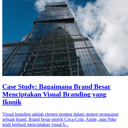
Case Study: Bagaimana Brand Besar
Menciptakan Visual Branding yang
Ikonik
Visual branding adalah elemen penting dalam strategi pemasaran
sebuah brand. Brand besar seperti Coca-Cola, Apple, atau Nike
telah berhasil menciptakan visual b...