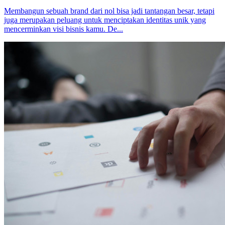
Membangun sebuah brand dari nol bisa jadi tantangan besar, tetapi
juga merupakan peluang untuk menciptakan identitas unik yang
mencerminkan visi bisnis kamu. De...