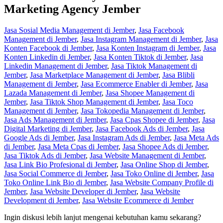
Marketing Agency Jember
Jasa Sosial Media Management di Jember
,
Jasa Facebook
Management di Jember
,
Jasa Instagram Management di Jember
,
Jasa
Konten Facebook di Jember
,
Jasa Konten Instagram di Jember
,
Jasa
Konten Linkedin di Jember
,
Jasa Konten Tiktok di Jember
,
Jasa
Linkedin Management di Jember
,
Jasa Tiktok Management di
Jember
,
Jasa Marketplace Management di Jember
,
Jasa Blibli
Management di Jember
,
Jasa Ecommerce Enabler di Jember
,
Jasa
Lazada Management di Jember
,
Jasa Shopee Management di
Jember
,
Jasa Tiktok Shop Management di Jember
,
Jasa Toco
Management di Jember
,
Jasa Tokopedia Management di Jember
,
Jasa Ads Management di Jember
,
Jasa Cpas Shopee di Jember
,
Jasa
Digital Marketing di Jember
,
Jasa Facebook Ads di Jember
,
Jasa
Google Ads di Jember
,
Jasa Instagram Ads di Jember
,
Jasa Meta Ads
di Jember
,
Jasa Meta Cpas di Jember
,
Jasa Shopee Ads di Jember
,
Jasa Tiktok Ads di Jember
,
Jasa Website Management di Jember
,
Jasa Link Bio Profesional di Jember
,
Jasa Online Shop di Jember
,
Jasa Social Commerce di Jember
,
Jasa Toko Online di Jember
,
Jasa
Toko Online Link Bio di Jember
,
Jasa Website Company Profile di
Jember
,
Jasa Website Developer di Jember
,
Jasa Website
Development di Jember
,
Jasa Website Ecommerce di Jember
Ingin diskusi lebih lanjut mengenai kebutuhan kamu sekarang?