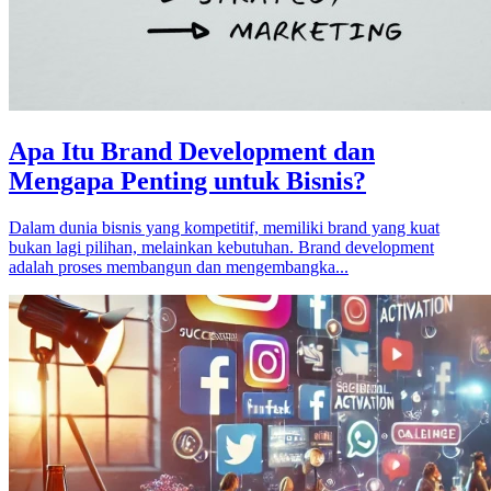
Apa Itu Brand Development dan
Mengapa Penting untuk Bisnis?
Dalam dunia bisnis yang kompetitif, memiliki brand yang kuat
bukan lagi pilihan, melainkan kebutuhan. Brand development
adalah proses membangun dan mengembangka...