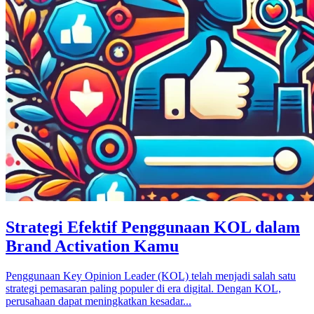
Strategi Efektif Penggunaan KOL dalam
Brand Activation Kamu
Penggunaan Key Opinion Leader (KOL) telah menjadi salah satu
strategi pemasaran paling populer di era digital. Dengan KOL,
perusahaan dapat meningkatkan kesadar...