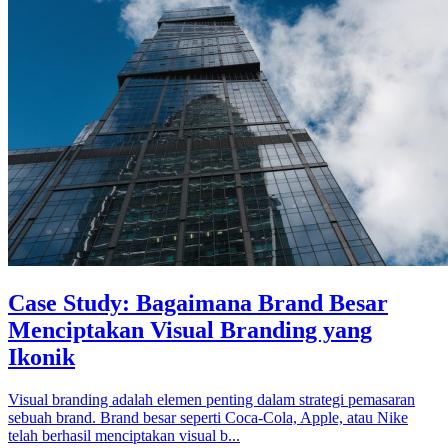
Case Study: Bagaimana Brand Besar
Menciptakan Visual Branding yang
Ikonik
Visual branding adalah elemen penting dalam strategi pemasaran
sebuah brand. Brand besar seperti Coca-Cola, Apple, atau Nike
telah berhasil menciptakan visual b...