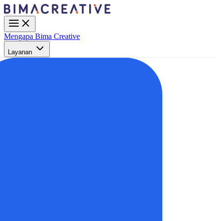
Mengapa Bima Creative
Layanan