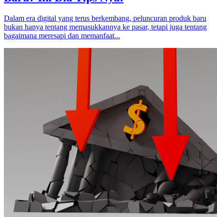
Dalam era digital yang terus berkembang, peluncuran produk baru
bukan hanya tentang memasukkannya ke pasar, tetapi juga tentang
bagaimana meresapi dan memanfaat...