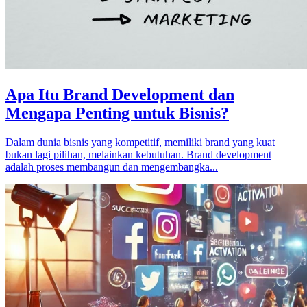
Apa Itu Brand Development dan
Mengapa Penting untuk Bisnis?
Dalam dunia bisnis yang kompetitif, memiliki brand yang kuat
bukan lagi pilihan, melainkan kebutuhan. Brand development
adalah proses membangun dan mengembangka...