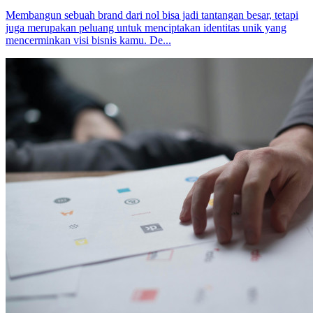
Membangun sebuah brand dari nol bisa jadi tantangan besar, tetapi
juga merupakan peluang untuk menciptakan identitas unik yang
mencerminkan visi bisnis kamu. De...