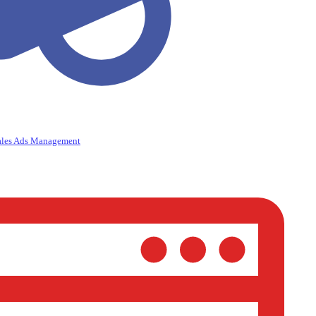
ales Ads Management