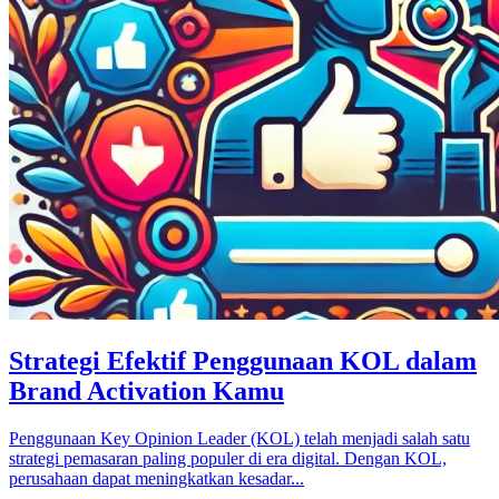
Strategi Efektif Penggunaan KOL dalam
Brand Activation Kamu
Penggunaan Key Opinion Leader (KOL) telah menjadi salah satu
strategi pemasaran paling populer di era digital. Dengan KOL,
perusahaan dapat meningkatkan kesadar...