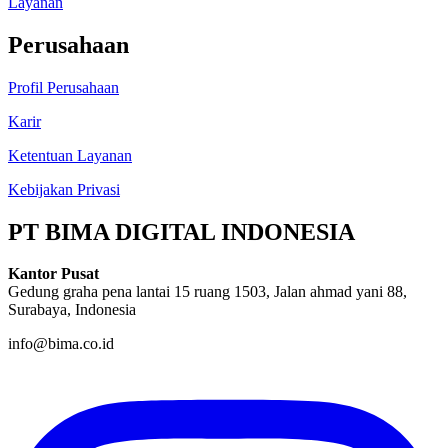
PT Bima Digital Indonesia adalah partner resmi Google Cloud Platform &
Tiktok Shop Partner
Informasi
Mengapa Bimacreative
Blog
Layanan
Perusahaan
Profil Perusahaan
Karir
Ketentuan Layanan
Kebijakan Privasi