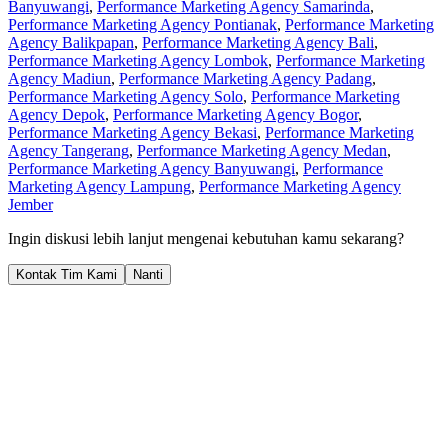
Banyuwangi
,
Performance Marketing Agency Samarinda
,
Performance Marketing Agency Pontianak
,
Performance Marketing
Agency Balikpapan
,
Performance Marketing Agency Bali
,
Performance Marketing Agency Lombok
,
Performance Marketing
Agency Madiun
,
Performance Marketing Agency Padang
,
Performance Marketing Agency Solo
,
Performance Marketing
Agency Depok
,
Performance Marketing Agency Bogor
,
Performance Marketing Agency Bekasi
,
Performance Marketing
Agency Tangerang
,
Performance Marketing Agency Medan
,
Performance Marketing Agency Banyuwangi
,
Performance
Marketing Agency Lampung
,
Performance Marketing Agency
Jember
Ingin diskusi lebih lanjut mengenai kebutuhan kamu sekarang?
Kontak Tim Kami
Nanti