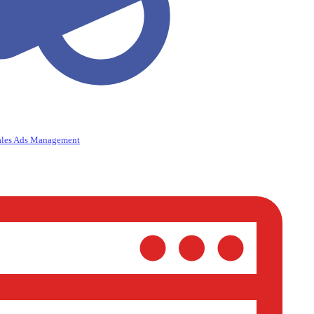
ales Ads Management