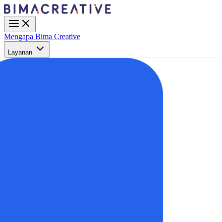
Mengapa Bima Creative
Layanan