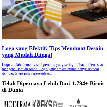
Logo yang Efektif: Tips Membuat Desain
yang Mudah Diingat
Logo adalah elemen visual pertama yang sering dilihat audiens saat
mengenal sebuah brand. Logo yang efektif bukan hanya sekadar
gambar, tetapi juga representasi...
Telah Dipercaya Lebih Dari
1.794+
Bisnis
di Dunia