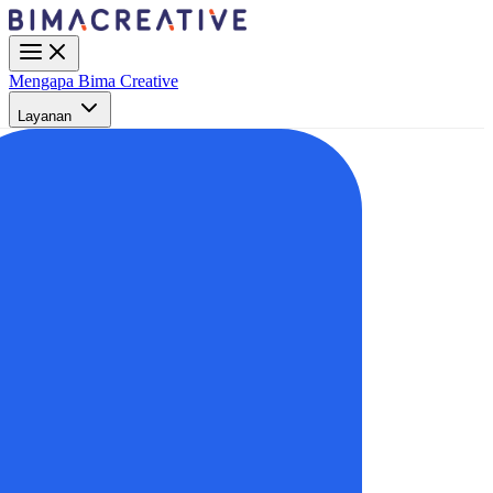
Mengapa Bima Creative
Layanan