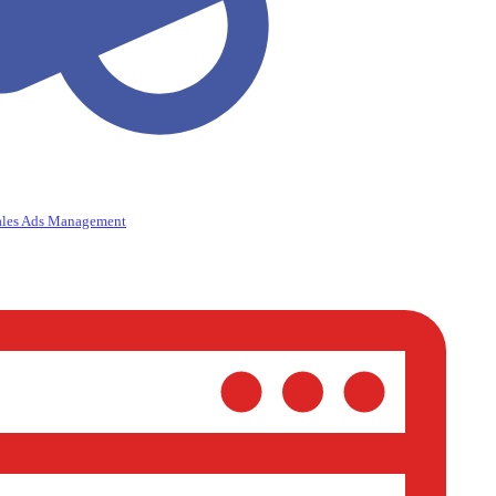
ales Ads Management