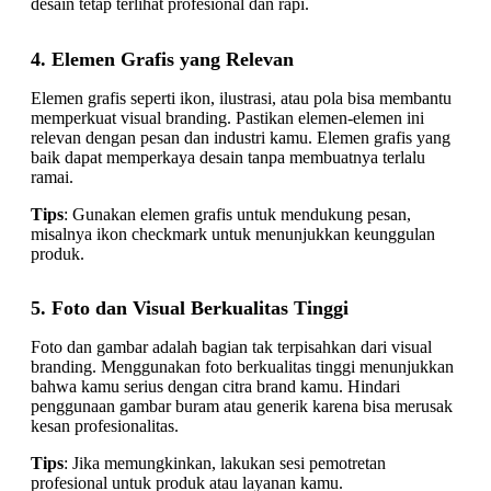
desain tetap terlihat profesional dan rapi.
4. Elemen Grafis yang Relevan
Elemen grafis seperti ikon, ilustrasi, atau pola bisa membantu
memperkuat visual branding. Pastikan elemen-elemen ini
relevan dengan pesan dan industri kamu. Elemen grafis yang
baik dapat memperkaya desain tanpa membuatnya terlalu
ramai.
Tips
: Gunakan elemen grafis untuk mendukung pesan,
misalnya ikon checkmark untuk menunjukkan keunggulan
produk.
5. Foto dan Visual Berkualitas Tinggi
Foto dan gambar adalah bagian tak terpisahkan dari visual
branding. Menggunakan foto berkualitas tinggi menunjukkan
bahwa kamu serius dengan citra brand kamu. Hindari
penggunaan gambar buram atau generik karena bisa merusak
kesan profesionalitas.
Tips
: Jika memungkinkan, lakukan sesi pemotretan
profesional untuk produk atau layanan kamu.