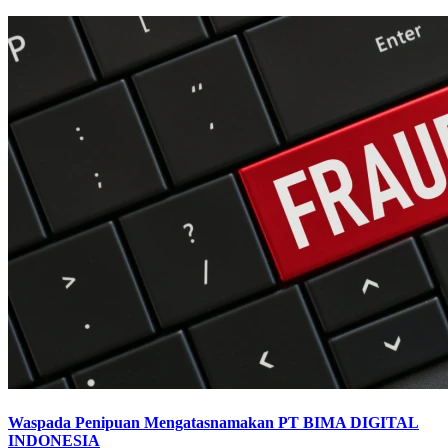
Waspada Penipuan Mengatasnamakan PT BIMA DIGITAL
INDONESIA