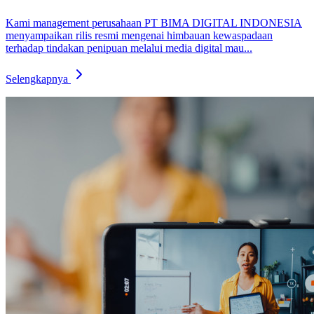
Kami management perusahaan PT BIMA DIGITAL INDONESIA
menyampaikan rilis resmi mengenai himbauan kewaspadaan
terhadap tindakan penipuan melalui media digital mau...
Selengkapnya