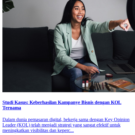
Studi Kasus: Keberhasilan Kampanye Bisnis dengan KOL
Ternama
Dalam dunia pemasaran digital, bekerja sama dengan Key Opinion
Leader (KOL) telah menjadi strategi yang sangat efektif untuk
meningkatkan visibilitas dan keperc...